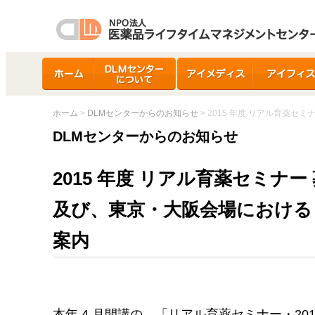
ホーム
DLMセンターについ
アイメディス
アイフィス
て
ホーム
>
DLMセンターからのお知らせ
> 2015 年度 リアル育薬
DLMセンターからのお知らせ
2015 年度 リアル育薬セミナー
及び、東京・大阪会場における
案内
本年 4 月開講の、「リアル育薬セミナー・20