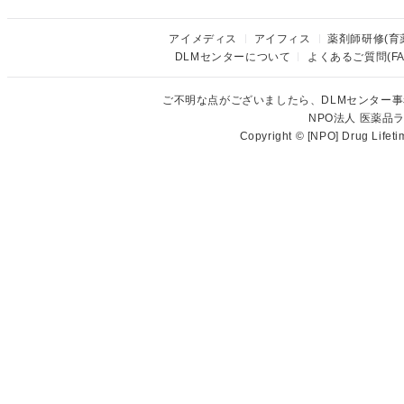
アイメディス
アイフィス
薬剤師研修(育
DLMセンターについて
よくあるご質問(FA
ご不明な点がございましたら、DLMセンター
NPO法人 医薬
Copyright © [NPO] Drug Lifet