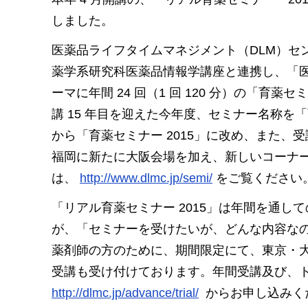
しました。
医薬品ライフタイムマネジメント（DLM）セ
薬学系研究科医薬品情報学講座と連携し、「
ーマに年間 24 回（1 回 120 分）の「育
講 15 年目を迎えた今年度、セミナー名称を「
から「育薬セミナー 2015」に改め、また、
福岡に新たに大阪会場を加え、新しいコーナ
は、
http://www.dlmc.jp/semi/
をご覧ください
「リアル育薬セミナー 2015」は年間を通し
が、「セミナーを受けたいが、どんな内容な
薬剤師の方のために、期間限定にて、東京・
受講も受け付けております。年間受講及び、
http://dlmc.jp/advance/trial/
からお申し込みく