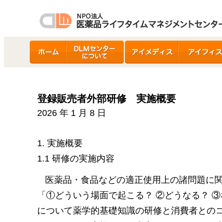
ホーム
DLMセンターについ
アイメディス
アイフィス
て
登録販売者外部研修 実施概要
2026 年 1 月 8 日
1. 実施概要
1.1 研修の実施内容
医薬品・食品などの適正使用上の諸問題に
「①どういう場面で起こる？ ②どうなる？ ③
について薬学的基礎知識の研修と消費者との