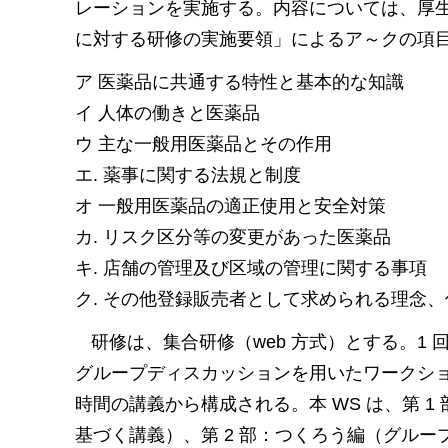
レーションを実施する。内容については、厚
に対する研修の実施要領」によるア～クの項
ア 医薬品に共通する特性と基本的な知識
イ 人体の働きと医薬品
ウ 主な一般用医薬品とその作用
エ. 薬事に関する法規と制度
オ 一般用医薬品の適正使用と安全対策
カ. リスク区分等の変更があった医薬品
キ. 店舗の管理及び区域の管理に関する事項
ク. その他登録販売者として求められる理念
研修は、集合研修（web 方式）とする。1 
グループディスカッションを用いたワークショップ
時間の講義から構成される。本 WS は、第 1
基づく講義）、第 2 部：つくろう編（グル