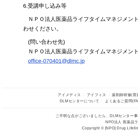
6.受講申し込み等
ＮＰＯ法人医薬品ライフタイムマネジメン
わせください。
(問い合わせ先)
ＮＰＯ法人医薬品ライフタイムマネジメン
office-070401@dlmc.jp
アイメディス
アイフィス
薬剤師研修(育
DLMセンターについて
よくあるご質問(FA
ご不明な点がございましたら、DLMセンター
NPO法人 医薬
Copyright © [NPO] Drug Lifet