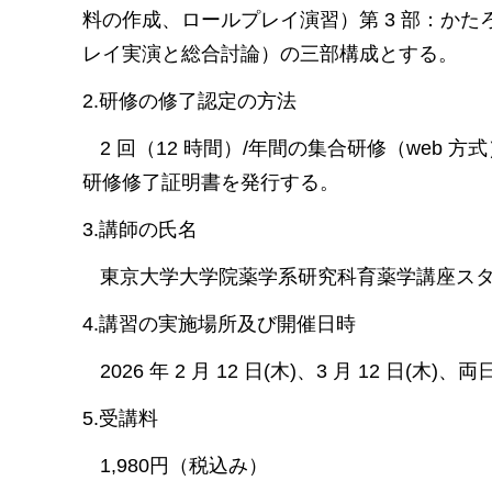
料の作成、ロールプレイ演習）第 3 部：か
レイ実演と総合討論）の三部構成とする。
2.研修の修了認定の方法
2 回（12 時間）/年間の集合研修（web 
研修修了証明書を発行する。
3.講師の氏名
東京大学大学院薬学系研究科育薬学講座ス
4.講習の実施場所及び開催日時
2026 年 2 月 12 日
(木)
、3 月 12 日(木)
5.受講料
1,980円（税込み）