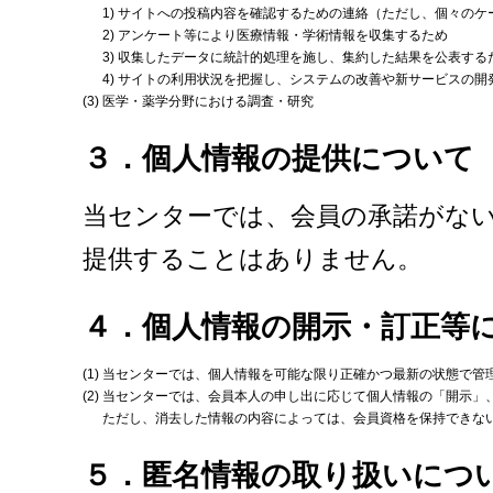
1)
サイトへの投稿内容を確認するための連絡（ただし、個々のケ
2)
アンケート等により医療情報・学術情報を収集するため
3)
収集したデータに統計的処理を施し、集約した結果を公表する
4)
サイトの利用状況を把握し、システムの改善や新サービスの開
(3)
医学・薬学分野における調査・研究
３．個人情報の提供について
当センターでは、会員の承諾がな
提供することはありません。
４．個人情報の開示・訂正等
(1)
当センターでは、個人情報を可能な限り正確かつ最新の状態で管
(2)
当センターでは、会員本人の申し出に応じて個人情報の「開示」
ただし、消去した情報の内容によっては、会員資格を保持できな
５．匿名情報の取り扱いにつ