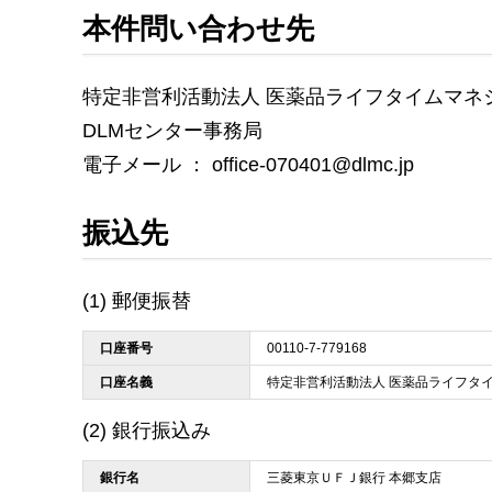
本件問い合わせ先
特定非営利活動法人 医薬品ライフタイムマネ
DLMセンター事務局
電子メール ： office-070401@dlmc.jp
振込先
(1) 郵便振替
口座番号
00110-7-779168
口座名義
特定非営利活動法人 医薬品ライフタ
(2) 銀行振込み
銀行名
三菱東京ＵＦＪ銀行 本郷支店