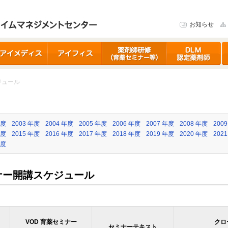
お知らせ
イメディス
アイフィス
育薬セミナー
DLM認定薬剤師研
ア
修制度
ジュール
年度
2003 年度
2004 年度
2005 年度
2006 年度
2007 年度
2008 年度
200
年度
2015 年度
2016 年度
2017 年度
2018 年度
2019 年度
2020 年度
202
年度
ミナー開講スケジュール
VOD 育薬セミナー
クロ
セミナーテキスト