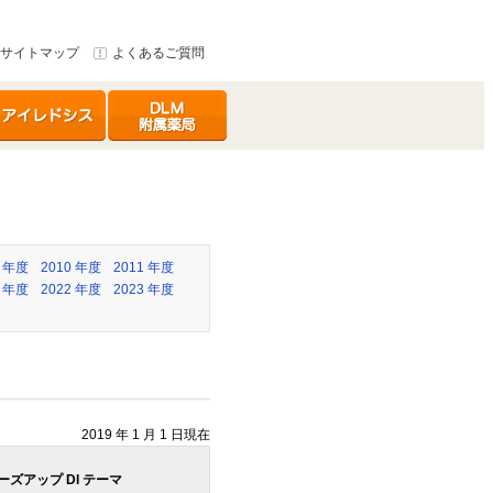
サイトマップ
よくあるご質問
イレドシス
DLMセンター附属
薬局
9 年度
2010 年度
2011 年度
1 年度
2022 年度
2023 年度
2019 年 1 月 1 日現在
ーズアップ DI テーマ