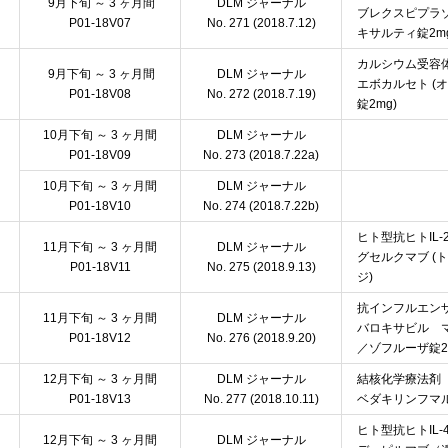
9月下旬 ～ 3 ヶ月間
DLM ジャーナル
ブレクスピプラゾ
P01-18V07
No. 271 (2018.7.12)
キサルティ錠2mg
カルシウム受容
9月下旬 ～ 3 ヶ月間
DLM ジャーナル
エボカルセト (
P01-18V08
No. 272 (2018.7.19)
錠2mg)
10月下旬 ～ 3 ヶ月間
DLM ジャーナル
P01-18V09
No. 273 (2018.7.22a)
10月下旬 ～ 3 ヶ月間
DLM ジャーナル
P01-18V10
No. 274 (2018.7.22b)
ヒト型抗ヒトIL
11月下旬 ～ 3 ヶ月間
DLM ジャーナル
グセルクマブ (
P01-18V11
No. 275 (2018.9.13)
ジ)
抗インフルエン
11月下旬 ～ 3 ヶ月間
DLM ジャーナル
バロキサビル マ
P01-18V12
No. 276 (2018.9.20)
／ゾフルーザ錠20
12月下旬 ～ 3 ヶ月間
DLM ジャーナル
結核化学療法剤
P01-18V13
No. 277 (2018.10.11)
ベダキリンフマル酸
ヒト型抗ヒトIL
12月下旬 ～ 3 ヶ月間
DLM ジャーナル