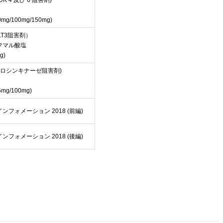
K 4 及び 6 阻害剤)
g/100mg/150mg)
LT3阻害剤）
フマル酸塩
g)
チロシンキナーゼ阻害剤)
g/100mg)
フォメーション 2018 (前編)
フォメーション 2018 (後編)