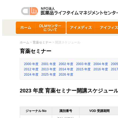
ホーム
DLMセンターについ
アイメディス
アイフィス
て
ホーム
>
育薬セミナー
> 開講スケジュール
育薬セミナー
2000 年度
2001 年度
2002 年度
2003 年度
2004 年度
200
2012 年度
2013 年度
2014 年度
2015 年度
2016 年度
201
2024 年度
2025 年度
2026 年度
2023 年度 育薬セミナー開講スケジュー
ジャーナル No
識別番号
VOD 受講期間